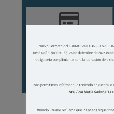
PAGOS
Nuevo Formato del FORMULARIO ÚNICO NACIONAL par
Resolución No 1051 del 26 de diciembre de 2025 expedi
obligatorio cumplimiento para la radicación de dic
ACTOS ADMINISTRATIVOS
Nos permitimos informar que teniendo en cuenta lo esti
Arq. Ana María Cadena To
ENLACES DE INTERES
Estimado usuario recuerde que los pagos requeridos