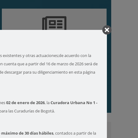
PUBLICACIONES
existentes y otras actuaciones;de acuerdo con la
en cuenta que a partir del 16 de marzo de 2026 será de
e descargar para su diligenciamiento en esta página
NORMATIVIDAD
rnes
02 de enero de 2026
, la
Curadora Urbana No 1 -
 para las Curadurías de Bogotá.
 máximo de 30 días hábiles
, contados a partir de la