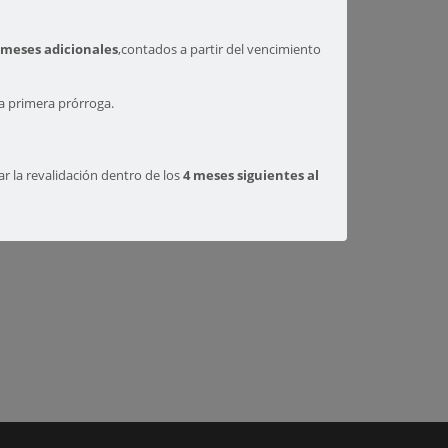
 meses adicionales
,contados a partir del vencimiento
a primera prórroga.
tar la revalidación dentro de los
4 meses siguientes al