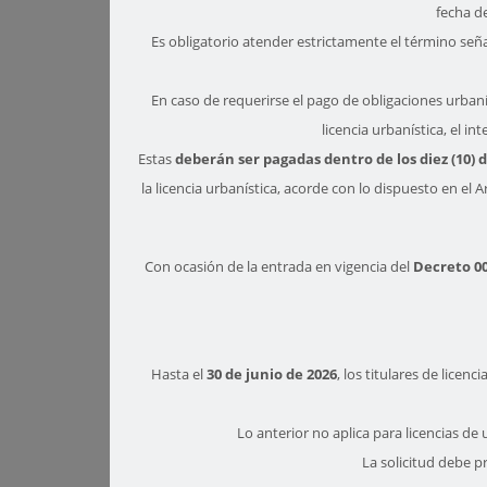
fecha de
Es obligatorio atender estrictamente el término seña
En caso de requerirse el pago de obligaciones urbanís
licencia urbanística, el in
Estas
deberán ser pagadas dentro de los diez (10) 
la licencia urbanística, acorde con lo dispuesto en el
Con ocasión de la entrada en vigencia del
Decreto 00
Hasta el
30 de junio de 2026
, los titulares de lice
Lo anterior no aplica para licencias 
La solicitud debe p